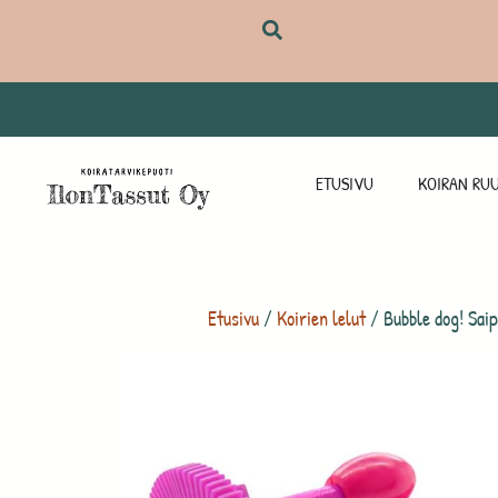
ETUSIVU
KOIRAN RUU
Etusivu
/
Koirien lelut
/ Bubble dog! Sai