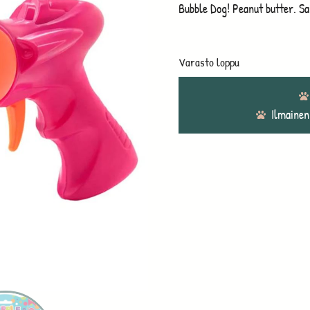
Bubble Dog! Peanut butter. S
Varasto loppu
Ilmainen