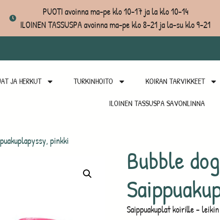
PUOTI avoinna ma-pe klo 10-17 ja la klo 10-14
ILOINEN TASSUSPA avoinna ma-pe klo 8-21 ja la-su klo 9-21
AT JA HERKUT
TURKINHOITO
KOIRAN TARVIKKEET
ILOINEN TASSUSPA SAVONLINNA
ppuakuplapyssy, pinkki
Bubble dog
Saippuakup
Saippuakuplat koirille – leiki