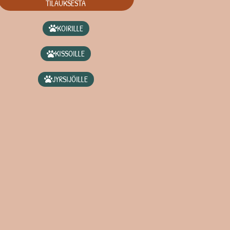
TILAUKSESTA
KOIRILLE
KISSOILLE
JYRSIJÖILLE