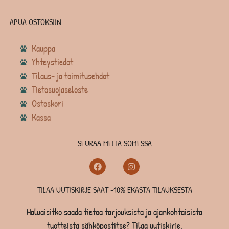
APUA OSTOKSIIN
Kauppa
Yhteystiedot
Tilaus- ja toimitusehdot
Tietosuojaseloste
Ostoskori
Kassa
SEURAA MEITÄ SOMESSA
TILAA UUTISKIRJE SAAT -10% EKASTA TILAUKSESTA
Haluaisitko saada tietoa tarjouksista ja ajankohtaisista
tuotteista sähköpostitse? Tilaa uutiskirje.