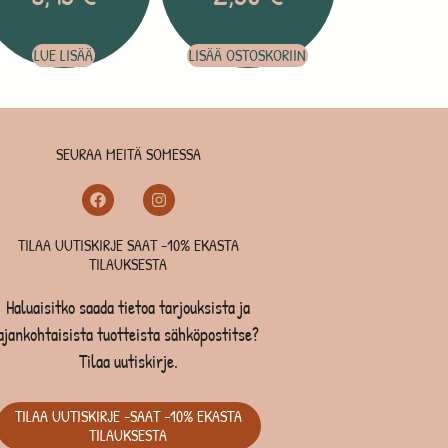
LUE LISÄÄ
LISÄÄ OSTOSKORIIN
SEURAA MEITÄ SOMESSA
TILAA UUTISKIRJE SAAT -10% EKASTA
TILAUKSESTA
Haluaisitko saada tietoa tarjouksista ja
ajankohtaisista tuotteista sähköpostitse?
Tilaa uutiskirje.
TILAA UUTISKIRJE -SAAT -10% EKASTA
TILAUKSESTA