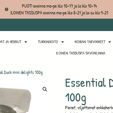
PUOTI avoinna ma-pe klo 10-17 ja la klo 10-14
ILOINEN TASSUSPA avoinna ma-pe klo 8-21 ja la-su klo 9-21
AT JA HERKUT
TURKINHOITO
KOIRAN TARVIKKEET
ILOINEN TASSUSPA SAVONLINNA
al Duck mini delights 100g
Essential 
100g
Pienet, viljattomat ankkaherk