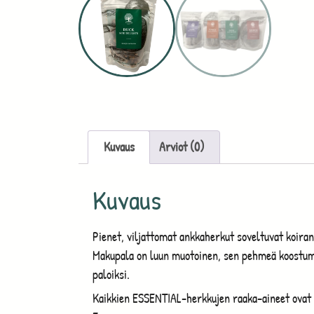
Kuvaus
Arviot (0)
Kuvaus
Pienet, viljattomat ankkaherkut soveltuvat koiran
Makupala on luun muotoinen, sen pehmeä koostum
paloiksi.
Kaikkien ESSENTIAL-herkkujen raaka-aineet ovat 