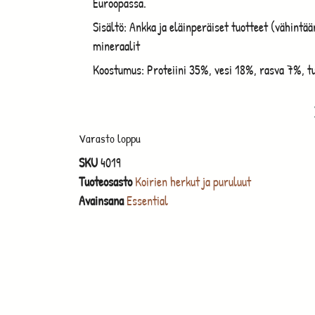
Euroopassa.
Sisältö: Ankka ja eläinperäiset tuotteet (vähintää
mineraalit
Koostumus: Proteiini 35%, vesi 18%, rasva 7%, t
Varasto loppu
SKU
4019
Tuoteosasto
Koirien herkut ja puruluut
Avainsana
Essential