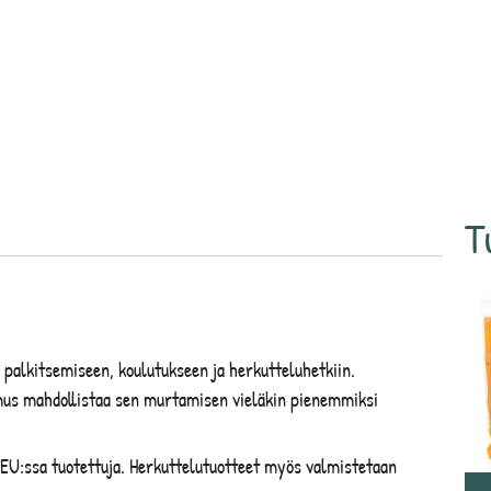
T
 palkitsemiseen, koulutukseen ja herkutteluhetkiin.
us mahdollistaa sen murtamisen vieläkin pienemmiksi
EU:ssa tuotettuja. Herkuttelutuotteet myös valmistetaan