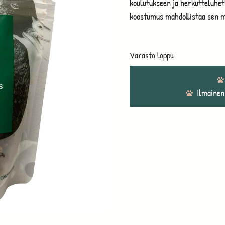
koulutukseen ja herkutteluhe
koostumus mahdollistaa sen m
Varasto loppu
Ilmainen