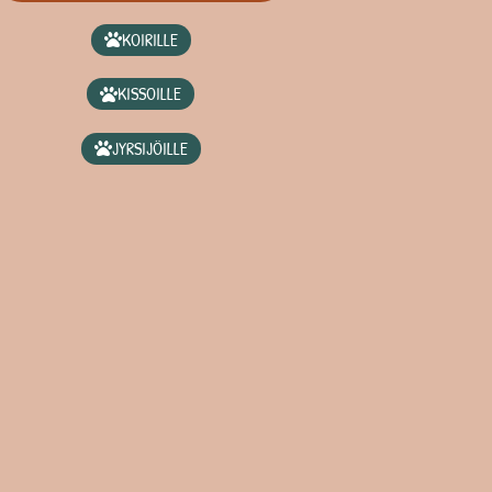
KOIRILLE
KISSOILLE
JYRSIJÖILLE