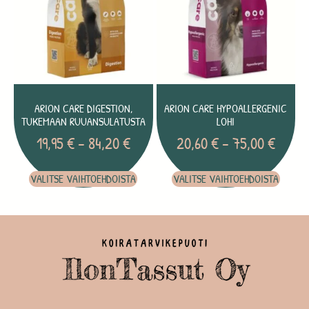
ARION CARE DIGESTION,
ARION CARE HYPOALLERGENIC
TUKEMAAN RUUANSULATUSTA
LOHI
19,95
€
–
84,20
€
20,60
€
–
75,00
€
VALITSE VAIHTOEHDOISTA
VALITSE VAIHTOEHDOISTA