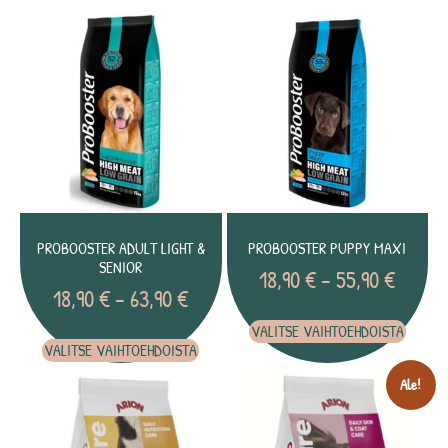
PROBOOSTER ADULT LIGHT &
PROBOOSTER PUPPY MAXI
SENIOR
18,90
€
–
55,90
€
18,90
€
–
63,90
€
VALITSE VAIHTOEHDOISTA
VALITSE VAIHTOEHDOISTA
Ale!