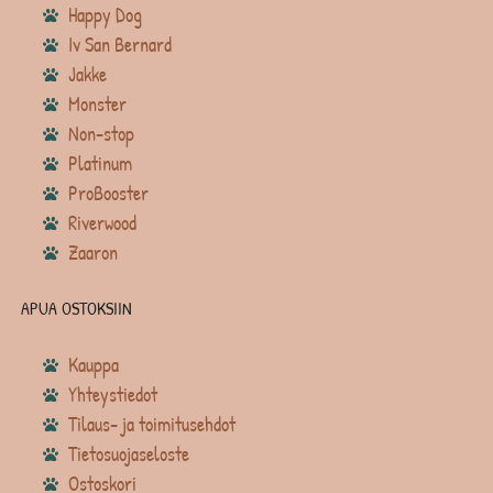
Happy Dog
Iv San Bernard
Jakke
Monster
Non-stop
Platinum
ProBooster
Riverwood
Zaaron
APUA OSTOKSIIN
Kauppa
Yhteystiedot
Tilaus- ja toimitusehdot
Tietosuojaseloste
Ostoskori