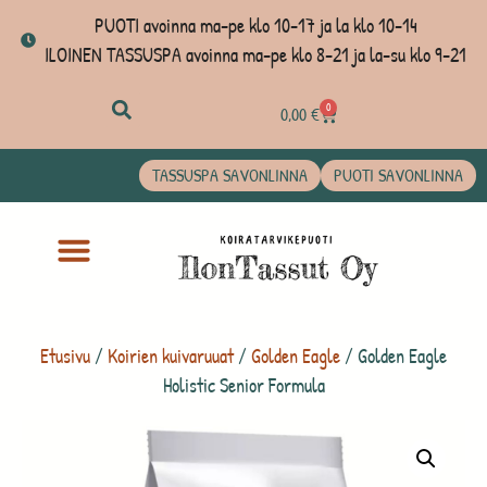
PUOTI avoinna ma-pe klo 10-17 ja la klo 10-14
ILOINEN TASSUSPA avoinna ma-pe klo 8-21 ja la-su klo 9-21
0
0,00
€
TASSUSPA SAVONLINNA
PUOTI SAVONLINNA
Etusivu
/
Koirien kuivaruuat
/
Golden Eagle
/ Golden Eagle
Holistic Senior Formula