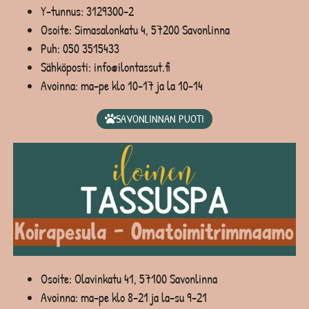
Y-tunnus: 3129300-2
Osoite: Simasalonkatu 4, 57200 Savonlinna
Puh:
050 3515433
Sähköposti: info@ilontassut.fi
Avoinna: ma-pe klo 10-17 ja la 10-14
SAVONLINNAN PUOTI
Osoite: Olavinkatu 41, 57100 Savonlinna
Avoinna: ma-pe klo 8-21 ja la-su 9-21