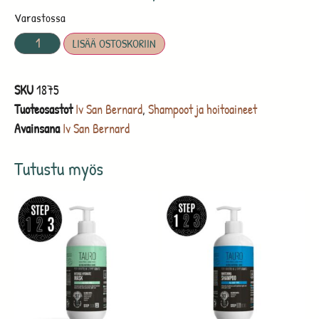
Varastossa
LISÄÄ OSTOSKORIIN
SKU
1875
Tuoteosastot
Iv San Bernard
,
Shampoot ja hoitoaineet
Avainsana
Iv San Bernard
Tutustu myös