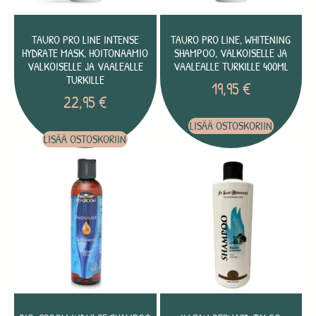
TAURO PRO LINE INTENSE
TAURO PRO LINE, WHITENING
HYDRATE MASK, HOITONAAMIO
SHAMPOO, VALKOISELLE JA
VALKOISELLE JA VAALEALLE
VAALEALLE TURKILLE 400ML
TURKILLE
19,95
€
22,95
€
LISÄÄ OSTOSKORIIN
LISÄÄ OSTOSKORIIN