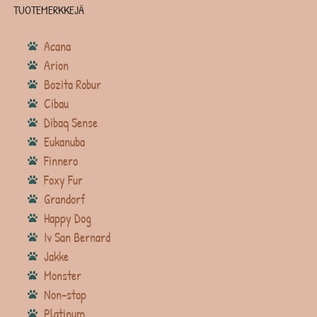
TUOTEMERKKEJÄ
Acana
Arion
Bozita Robur
Cibau
Dibaq Sense
Eukanuba
Finnero
Foxy Fur
Grandorf
Happy Dog
Iv San Bernard
Jakke
Monster
Non-stop
Platinum