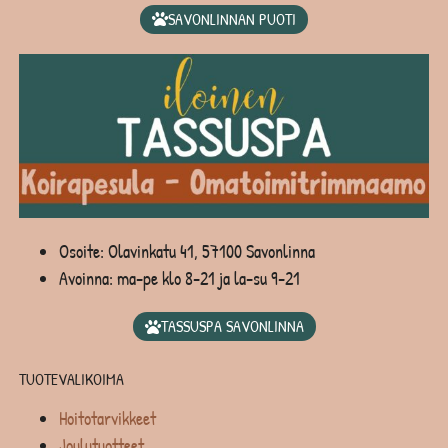
SAVONLINNAN PUOTI
Osoite: Olavinkatu 41, 57100 Savonlinna
Avoinna: ma-pe klo 8-21 ja la-su 9-21
TASSUSPA SAVONLINNA
TUOTEVALIKOIMA
Hoitotarvikkeet
Joulutuotteet