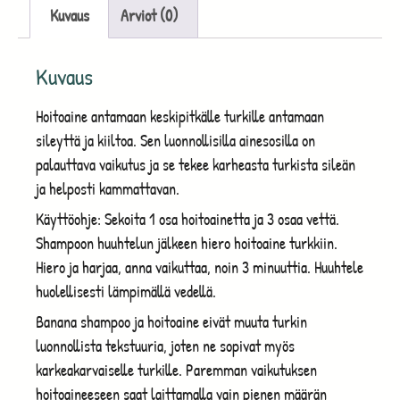
Kuvaus
Arviot (0)
Kuvaus
Hoitoaine antamaan keskipitkälle turkille antamaan
sileyttä ja kiiltoa. Sen luonnollisilla ainesosilla on
palauttava vaikutus ja se tekee karheasta turkista sileän
ja helposti kammattavan.
Käyttöohje: Sekoita 1 osa hoitoainetta ja 3 osaa vettä.
Shampoon huuhtelun jälkeen hiero hoitoaine turkkiin.
Hiero ja harjaa, anna vaikuttaa, noin 3 minuuttia. Huuhtele
huolellisesti lämpimällä vedellä.
Banana shampoo ja hoitoaine eivät muuta turkin
luonnollista tekstuuria, joten ne sopivat myös
karkeakarvaiselle turkille. Paremman vaikutuksen
hoitoaineeseen saat laittamalla vain pienen määrän