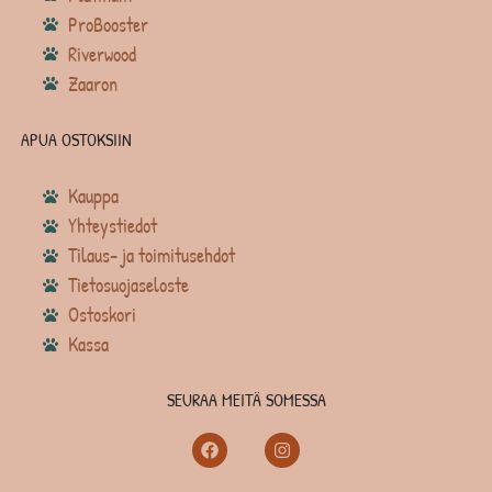
ProBooster
Riverwood
Zaaron
APUA OSTOKSIIN
Kauppa
Yhteystiedot
Tilaus- ja toimitusehdot
Tietosuojaseloste
Ostoskori
Kassa
SEURAA MEITÄ SOMESSA