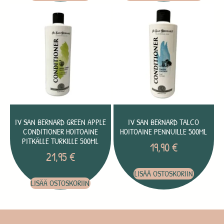
IV SAN BERNARD GREEN APPLE
IV SAN BERNARD TALCO
CONDITIONER HOITOAINE
HOITOAINE PENNUILLE 500ML
PITKÄLLE TURKILLE 500ML
19,90
€
21,95
€
LISÄÄ OSTOSKORIIN
LISÄÄ OSTOSKORIIN