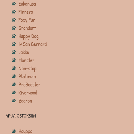
Eukanuba
Finnero
Foxy Fur
Grandorf
Happy Dog
Iv San Bernard
Jakke
Monster
Non-stop
Platinum
ProBooster
Riverwood
Zaaron
APUA OSTOKSIIN
Kauppa