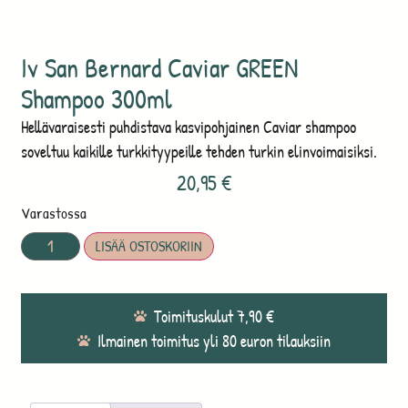
Iv San Bernard Caviar GREEN
Shampoo 300ml
Hellävaraisesti puhdistava kasvipohjainen Caviar shampoo
soveltuu kaikille turkkityypeille tehden turkin elinvoimaisiksi.
20,95
€
Varastossa
LISÄÄ OSTOSKORIIN
Toimituskulut 7,90 €
Ilmainen toimitus yli 80 euron tilauksiin