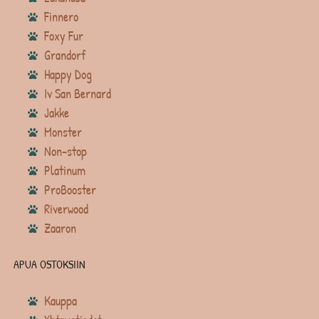
Finnero
Foxy Fur
Grandorf
Happy Dog
Iv San Bernard
Jakke
Monster
Non-stop
Platinum
ProBooster
Riverwood
Zaaron
APUA OSTOKSIIN
Kauppa