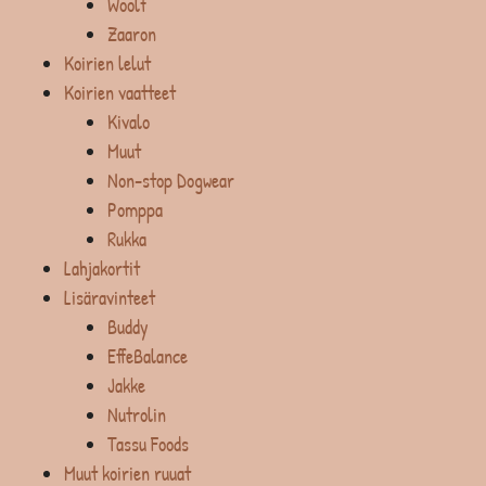
Woolf
Zaaron
Koirien lelut
Koirien vaatteet
Kivalo
Muut
Non-stop Dogwear
Pomppa
Rukka
Lahjakortit
Lisäravinteet
Buddy
EffeBalance
Jakke
Nutrolin
Tassu Foods
Muut koirien ruuat