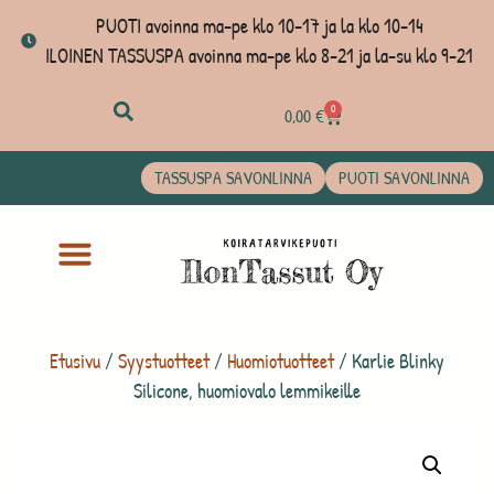
PUOTI avoinna ma-pe klo 10-17 ja la klo 10-14
ILOINEN TASSUSPA avoinna ma-pe klo 8-21 ja la-su klo 9-21
0
0,00
€
TASSUSPA SAVONLINNA
PUOTI SAVONLINNA
Etusivu
/
Syystuotteet
/
Huomiotuotteet
/ Karlie Blinky
Silicone, huomiovalo lemmikeille