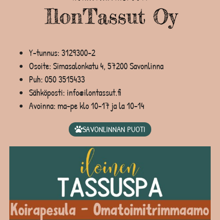
Y-tunnus: 3129300-2
Osoite: Simasalonkatu 4, 57200 Savonlinna
Puh:
050 3515433
Sähköposti: info@ilontassut.fi
Avoinna: ma-pe klo 10-17 ja la 10-14
SAVONLINNAN PUOTI