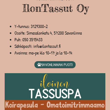
Y-tunnus: 3129300-2
Osoite: Simasalonkatu 4, 57200 Savonlinna
Puh:
050 3515433
Sähköposti: info@ilontassut.fi
Avoinna: ma-pe klo 10-17 ja la 10-14
SAVONLINNAN PUOTI