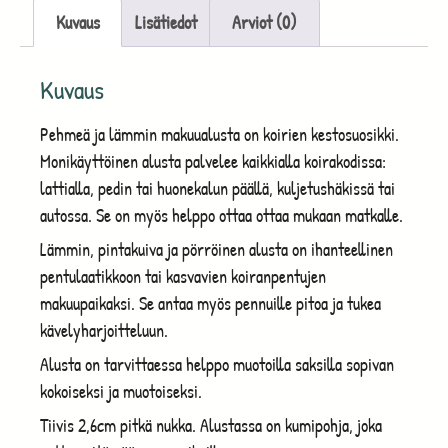
Kuvaus
Lisätiedot
Arviot (0)
Kuvaus
Pehmeä ja lämmin makuualusta on koirien kestosuosikki.
Monikäyttöinen alusta palvelee kaikkialla koirakodissa:
lattialla, pedin tai huonekalun päällä, kuljetushäkissä tai
autossa. Se on myös helppo ottaa ottaa mukaan matkalle.
Lämmin, pintakuiva ja pörröinen alusta on ihanteellinen
pentulaatikkoon tai kasvavien koiranpentujen
makuupaikaksi. Se antaa myös pennuille pitoa ja tukea
kävelyharjoitteluun.
Alusta on tarvittaessa helppo muotoilla saksilla sopivan
kokoiseksi ja muotoiseksi.
Tiivis 2,6cm pitkä nukka. Alustassa on kumipohja, joka