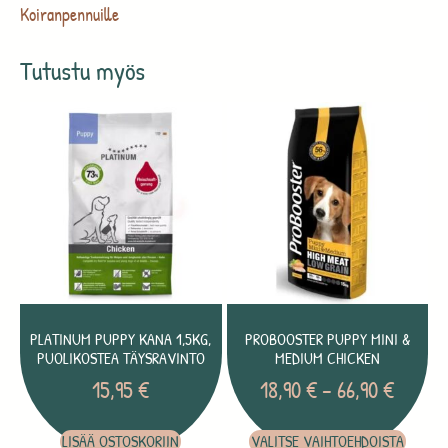
Koiranpennuille
Tutustu myös
PLATINUM PUPPY KANA 1,5KG,
PROBOOSTER PUPPY MINI &
PUOLIKOSTEA TÄYSRAVINTO
MEDIUM CHICKEN
15,95
€
18,90
€
–
66,90
€
LISÄÄ OSTOSKORIIN
VALITSE VAIHTOEHDOISTA