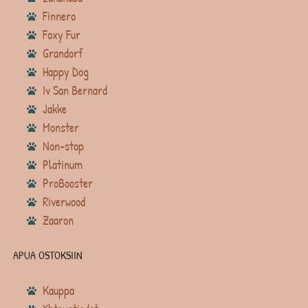
Finnero
Foxy Fur
Grandorf
Happy Dog
Iv San Bernard
Jakke
Monster
Non-stop
Platinum
ProBooster
Riverwood
Zaaron
APUA OSTOKSIIN
Kauppa