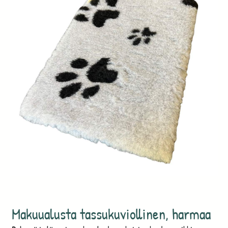
Makuualusta tassukuviollinen, harmaa