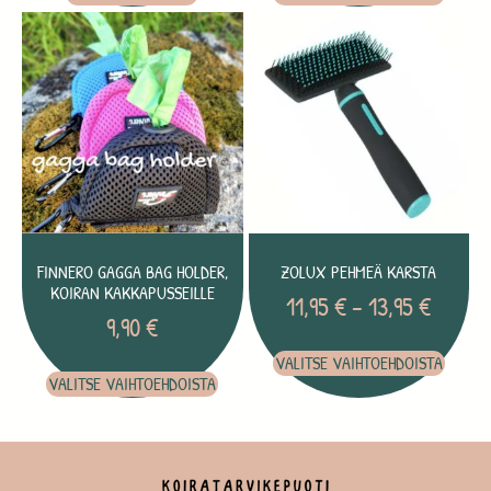
FINNERO GAGGA BAG HOLDER,
ZOLUX PEHMEÄ KARSTA
KOIRAN KAKKAPUSSEILLE
11,95
€
–
13,95
€
9,90
€
VALITSE VAIHTOEHDOISTA
VALITSE VAIHTOEHDOISTA