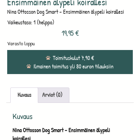
Ensimmäinen älypeli koirallesi
Nina Ottosson Dog Smart – Ensimmäinen älypeli koirallesi
Vaikeustaso:
1 (helppo)
19,95
€
Varasto loppu
Toimituskulut 7,90 €
Ilmainen toimitus yli 80 euron tilauksiin
Kuvaus
Arviot (0)
Kuvaus
Nina Ottosson Dog Smart – Ensimmäinen älypeli
koirallesi