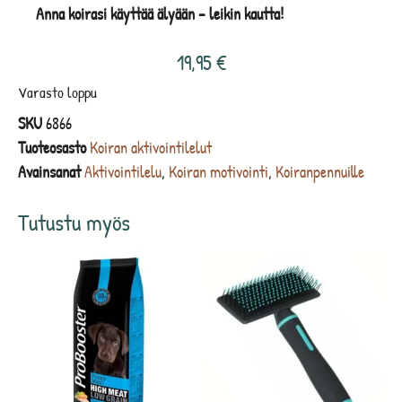
Anna koirasi käyttää älyään – leikin kautta!
19,95
€
Varasto loppu
SKU
6866
Tuoteosasto
Koiran aktivointilelut
Avainsanat
Aktivointilelu
,
Koiran motivointi
,
Koiranpennuille
Tutustu myös