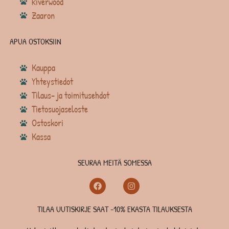
Riverwood
Zaaron
APUA OSTOKSIIN
Kauppa
Yhteystiedot
Tilaus- ja toimitusehdot
Tietosuojaseloste
Ostoskori
Kassa
SEURAA MEITÄ SOMESSA
TILAA UUTISKIRJE SAAT -10% EKASTA TILAUKSESTA