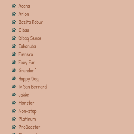
Acana
Arion
Bozita Robur
Cibau
Dibaq Sense
Eukanuba
Finnero
Foxy Fur
Grandorf
Happy Dog
Iv San Bernard
Jakke
Monster
Non-stop
Platinum
ProBooster