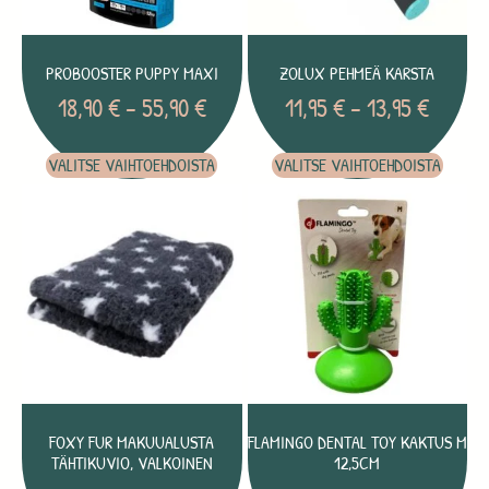
PROBOOSTER PUPPY MAXI
ZOLUX PEHMEÄ KARSTA
18,90
€
–
55,90
€
11,95
€
–
13,95
€
VALITSE VAIHTOEHDOISTA
VALITSE VAIHTOEHDOISTA
FOXY FUR MAKUUALUSTA
FLAMINGO DENTAL TOY KAKTUS M
TÄHTIKUVIO, VALKOINEN
12,5CM