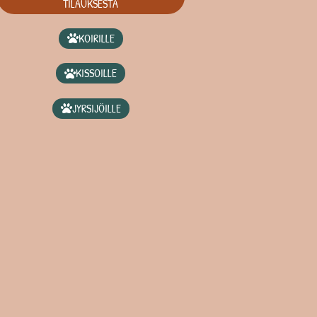
TILAUKSESTA
KOIRILLE
KISSOILLE
JYRSIJÖILLE