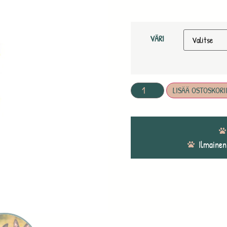
VÄRI
LISÄÄ OSTOSKORI
Ilmainen