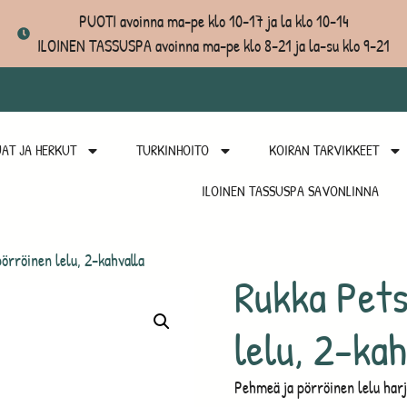
PUOTI avoinna ma-pe klo 10-17 ja la klo 10-14
ILOINEN TASSUSPA avoinna ma-pe klo 8-21 ja la-su klo 9-21
AT JA HERKUT
TURKINHOITO
KOIRAN TARVIKKEET
ILOINEN TASSUSPA SAVONLINNA
pörröinen lelu, 2-kahvalla
Rukka Pets
lelu, 2-kah
Pehmeä ja pörröinen lelu harj