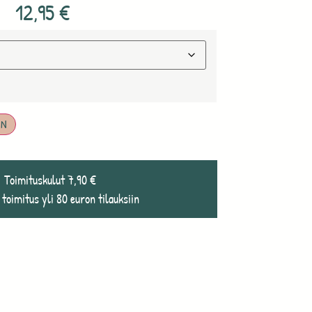
12,95
€
IN
Toimituskulut 7,90 €
 toimitus yli 80 euron tilauksiin