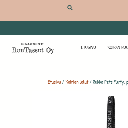
ETUSIVU
KOIRAN RUU
Etusivu
/
Koirien lelut
/ Rukka Pets Fluffy, 