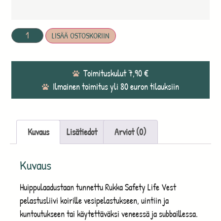
LISÄÄ OSTOSKORIIN
Toimituskulut 7,90 €
Ilmainen toimitus yli 80 euron tilauksiin
Kuvaus
Lisätiedot
Arviot (0)
Kuvaus
Huippulaadustaan tunnettu Rukka Safety Life Vest
pelastusliivi koirille vesipelastukseen, uintiin ja
kuntoutukseen tai käytettäväksi veneessä ja subbaillessa.