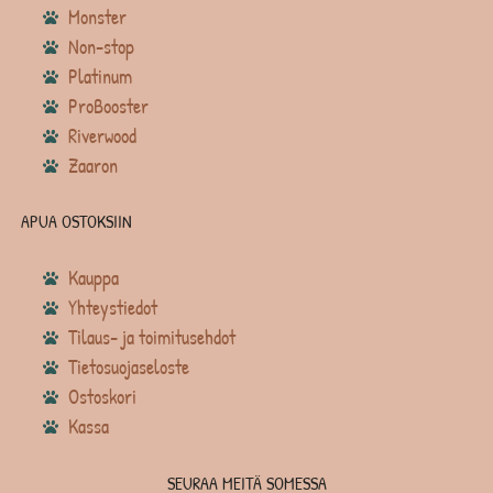
Monster
Non-stop
Platinum
ProBooster
Riverwood
Zaaron
APUA OSTOKSIIN
Kauppa
Yhteystiedot
Tilaus- ja toimitusehdot
Tietosuojaseloste
Ostoskori
Kassa
SEURAA MEITÄ SOMESSA