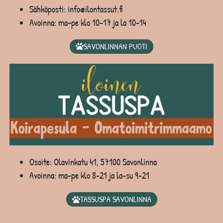
Sähköposti: info@ilontassut.fi
Avoinna: ma-pe klo 10-17 ja la 10-14
SAVONLINNAN PUOTI
Osoite: Olavinkatu 41, 57100 Savonlinna
Avoinna: ma-pe klo 8-21 ja la-su 9-21
TASSUSPA SAVONLINNA