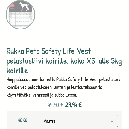
Rukka Pets Safety Life Vest
pelastusliivi koirille, koko XS, alle 5kg
koirille
Huippulaadustaan tunnettu Rukka Safety Life Vest pelastusliivi
koirille vesipelastukseen, uintiin ja kuntoutukseen tai
käytettäväksi veneessä ja subbaillessa.
49,90
€
29,94
€
KOKO