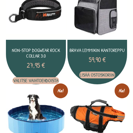
NON-STOP DOGWEAR ROCK
BRAVA LEMMIKIN KANTOREPPU
COLLAR 3.0
59,90
€
27,95
€
LISÄÄ OSTOSKORIIN
VALITSE VAIHTOEHDOISTA
Ale!
Ale!