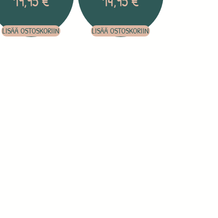
19,95
€
14,95
€
LISÄÄ OSTOSKORIIN
LISÄÄ OSTOSKORIIN