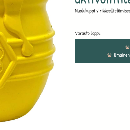
Nuolukuppi virikkeellistämise
Varasto loppu
Ilmainen