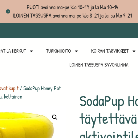
PUOTI avoinna ma-pe klo 10-17 ja la klo 10-14
ILOINEN TASSUSPA avoinna ma-pe klo 8-21 ja la-su klo 9-21
AT JA HERKUT
TURKINHOITO
KOIRAN TARVIKKEET
ILOINEN TASSUSPA SAVONLINNA
avat kupit
/ SodaPup Honey Pot
SodaPup H
u, keltainen
täytettävä
aktivointil