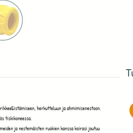
T
irikkeellistämiseen, herkutteluun ja ahmimisenestoon.
ös tiskikoneessa.
hmeiden ja nestemäisten ruokien kanssa koirasi joutuu