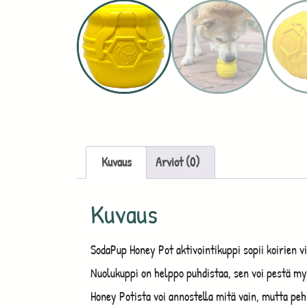
Kuvaus
Arviot (0)
Kuvaus
SodaPup Honey Pot aktivointikuppi sopii koirien v
Nuolukuppi on helppo puhdistaa, sen voi pestä my
Honey Potista voi annostella mitä vain, mutta pe