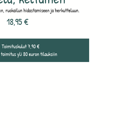
en, ruokailun hidastamiseen ja herkutteluun.
18,95
€
Toimituskulut 7,90 €
 toimitus yli 80 euron tilauksiin