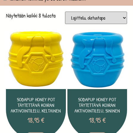
Näytetään kaikki 8 tulosta
SODAPUP HONEY POT
SODAPUP HONEY POT
TÄYTETTÄVÄ KOIRAN
TÄYTETTÄVÄ KOIRAN
AKTIVOINTILELU, KELTAINEN
AKTIVOINTILELU, SININEN
18,95
€
18,95
€