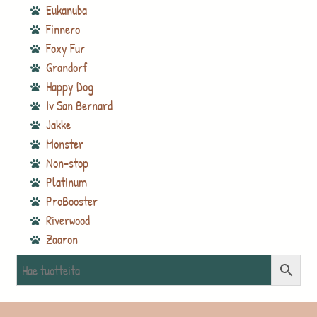
Eukanuba
Finnero
Foxy Fur
Grandorf
Happy Dog
Iv San Bernard
Jakke
Monster
Non-stop
Platinum
ProBooster
Riverwood
Zaaron