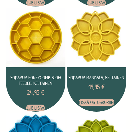
LUE LISÄÄ
LUE LISÄÄ
SODAPUP HONEYCOMB SLOW
SODAPUP MANDALA, KELTAINEN
FEEDER, KELTAINEN
19,95
€
24,95
€
LISÄÄ OSTOSKORIIN
LUE LISÄÄ