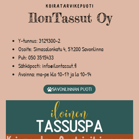
Y-tunnus: 3129300-2
Osoite: Simasalonkatu 4, 57200 Savonlinna
Puh:
050 3515433
Sähköposti: info@ilontassut.fi
Avoinna: ma-pe klo 10-17 ja la 10-14
SAVONLINNAN PUOTI