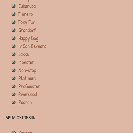
Eukanuba
Finnero
Foxy Fur
Grandorf
Happy Dog
Iv San Bernard
Jakke
Monster
Non-stop
Platinum
ProBooster
Riverwood
Zaaron
APUA OSTOKSIIN
Kauppa