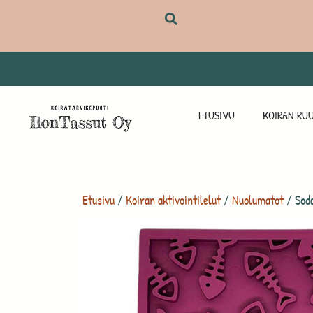
ETUSIVU
KOIRAN RUU
Etusivu
/
Koiran aktivointilelut
/
Nuolumatot
/ Soda