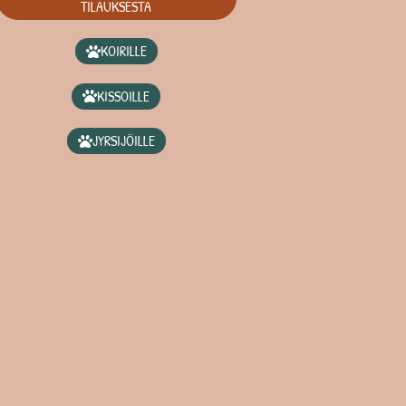
TILAUKSESTA
KOIRILLE
KISSOILLE
JYRSIJÖILLE