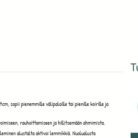
T
, sopii pienemmille välipaloille tai pienille koirille ja
voimiseen, rauhoittamiseen ja hillitsemään ahmimista.
uoleminen alustalta aktivoi lemmikkiä. Nuolualusta