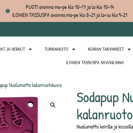
PUOTI avoinna ma-pe klo 10-17 ja la klo 10-14
ILOINEN TASSUSPA avoinna ma-pe klo 8-21 ja la-su klo 9-21
AT JA HERKUT
TURKINHOITO
KOIRAN TARVIKKEET
ILOINEN TASSUSPA SAVONLINNA
pup Nuolumatto kalanruotokuvio
Sodapup N
kalanruoto
Nuolumatto koirille ja kissoill