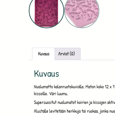
Kuvaus
Arviot (0)
Kuvaus
Nuolumatto kalanruotokuviolla. Maton koko 12 x 17cm
kissoille. Väri luumu.
Supersuositut nuolumatot koirien ja kissojen akti
Alustalle levitetään herkkuja tai ruokaa, jonka n