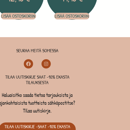
LISÄÄ OSTOSKORIIN
LISÄÄ OSTOSKORIIN
SEURAA MEITÄ SOMESSA
TILAA UUTISKIRJE SAAT -10% EKASTA
TILAUKSESTA
Haluaisitko saada tietoa tarjouksista ja
ajankohtaisista tuotteista sähköpostitse?
Tilaa uutiskirje.
TILAA UUTISKIRJE -SAAT -10% EKASTA