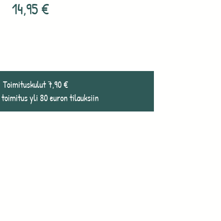
14,95
€
Toimituskulut 7,90 €
 toimitus yli 80 euron tilauksiin