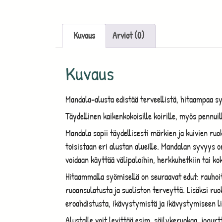
Kuvaus
Arviot (0)
Kuvaus
Mandala-alusta edistää terveellistä, hitaampaa s
Täydellinen kaikenkokoisille koirille, myös pennuil
Mandala sopii täydellisesti märkien ja kuivien ruo
toisistaan eri alustan alueille. Mandalan syvyys o
voidaan käyttää välipaloihin, herkkuhetkiin tai kok
Hitaammalla syömisellä on seuraavat edut: rauhoit
ruoansulatusta ja suoliston terveyttä. Lisäksi ruo
eroahdistusta, ikävystymistä ja ikävystymiseen li
Alustalle voit levittää esim. säilykeruokaa, jogur