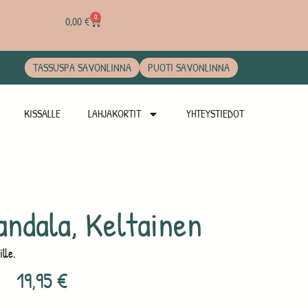
0
0,00
€
TASSUSPA SAVONLINNA
PUOTI SAVONLINNA
KISSALLE
LAHJAKORTIT
YHTEYSTIEDOT
ndala, Keltainen
ille.
19,95
€