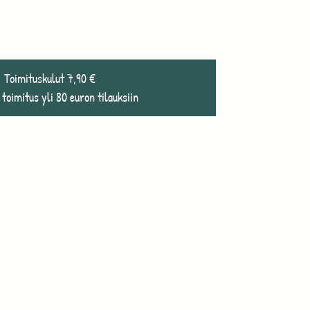
Toimituskulut 7,90 €
 toimitus yli 80 euron tilauksiin