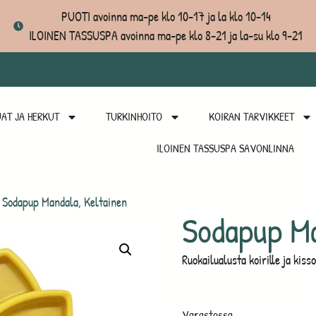
PUOTI avoinna ma-pe klo 10-17 ja la klo 10-14
ILOINEN TASSUSPA avoinna ma-pe klo 8-21 ja la-su klo 9-21
AT JA HERKUT
TURKINHOITO
KOIRAN TARVIKKEET
ILOINEN TASSUSPA SAVONLINNA
 Sodapup Mandala, Keltainen
Sodapup Ma
Ruokailualusta koirille ja kisso
Varastossa