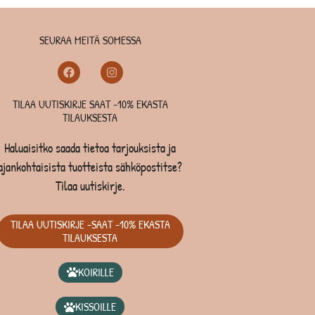
SEURAA MEITÄ SOMESSA
TILAA UUTISKIRJE SAAT -10% EKASTA
TILAUKSESTA
Haluaisitko saada tietoa tarjouksista ja
ajankohtaisista tuotteista sähköpostitse?
Tilaa uutiskirje.
TILAA UUTISKIRJE -SAAT -10% EKASTA
TILAUKSESTA
KOIRILLE
KISSOILLE