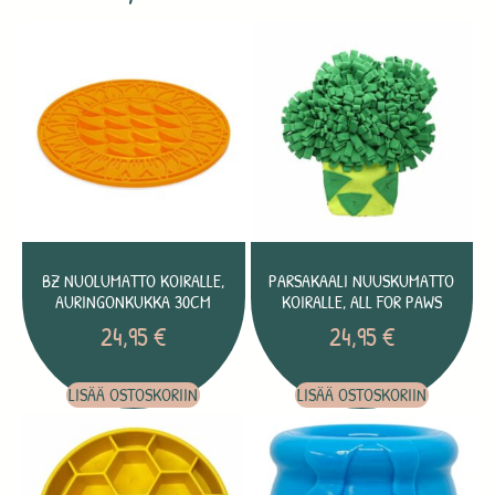
BZ NUOLUMATTO KOIRALLE,
PARSAKAALI NUUSKUMATTO
AURINGONKUKKA 30CM
KOIRALLE, ALL FOR PAWS
24,95
€
24,95
€
LISÄÄ OSTOSKORIIN
LISÄÄ OSTOSKORIIN