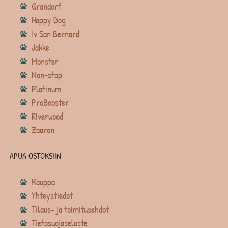
Grandorf
Happy Dog
Iv San Bernard
Jakke
Monster
Non-stop
Platinum
ProBooster
Riverwood
Zaaron
APUA OSTOKSIIN
Kauppa
Yhteystiedot
Tilaus- ja toimitusehdot
Tietosuojaseloste