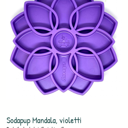
Sodapup Mandala, violetti