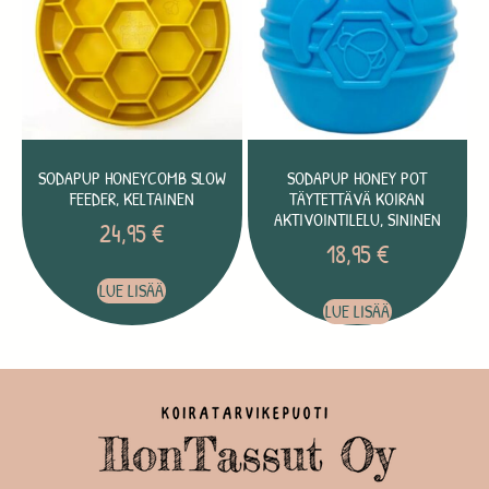
SODAPUP HONEYCOMB SLOW
SODAPUP HONEY POT
FEEDER, KELTAINEN
TÄYTETTÄVÄ KOIRAN
AKTIVOINTILELU, SININEN
24,95
€
18,95
€
LUE LISÄÄ
LUE LISÄÄ