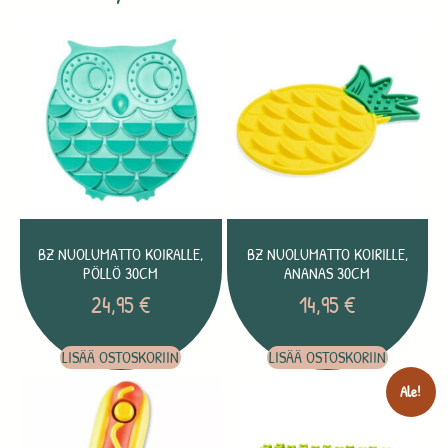
BZ NUOLUMATTO KOIRALLE,
BZ NUOLUMATTO KOIRILLE,
PÖLLÖ 30CM
ANANAS 30CM
24,95
€
14,95
€
LISÄÄ OSTOSKORIIN
LISÄÄ OSTOSKORIIN
Ale!