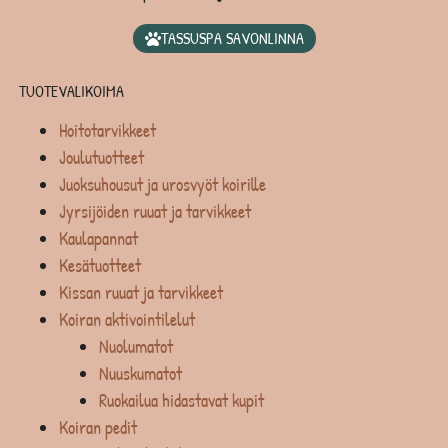
TASSUSPA SAVONLINNA
TUOTEVALIKOIMA
Hoitotarvikkeet
Joulutuotteet
Juoksuhousut ja urosvyöt koirille
Jyrsijöiden ruuat ja tarvikkeet
Kaulapannat
Kesätuotteet
Kissan ruuat ja tarvikkeet
Koiran aktivointilelut
Nuolumatot
Nuuskumatot
Ruokailua hidastavat kupit
Koiran pedit