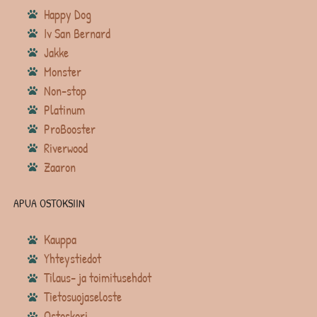
Happy Dog
Iv San Bernard
Jakke
Monster
Non-stop
Platinum
ProBooster
Riverwood
Zaaron
APUA OSTOKSIIN
Kauppa
Yhteystiedot
Tilaus- ja toimitusehdot
Tietosuojaseloste
Ostoskori