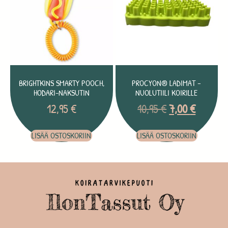
BRIGHTKINS SMARTY POOCH,
PROCYON® LADIMAT –
HODARI-NAKSUTIN
NUOLUTIILI KOIRILLE
12,95
€
10,95
€
7,00
€
LISÄÄ OSTOSKORIIN
LISÄÄ OSTOSKORIIN