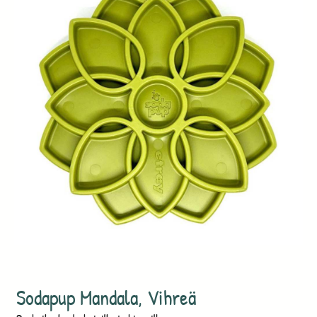
Sodapup Mandala, Vihreä