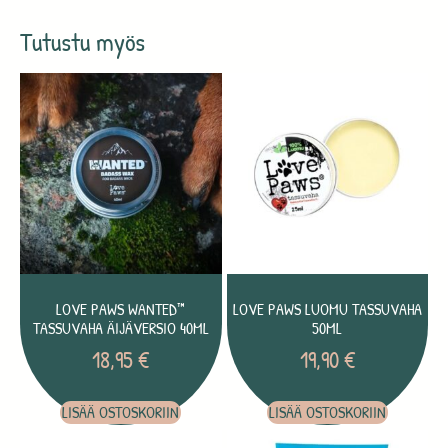
Tutustu myös
LOVE PAWS WANTED™
LOVE PAWS LUOMU TASSUVAHA
TASSUVAHA ÄIJÄVERSIO 40ML
50ML
18,95
€
19,90
€
LISÄÄ OSTOSKORIIN
LISÄÄ OSTOSKORIIN