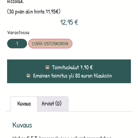
kissoille.
(30 pvän alin hinta 11,95€)
12,95
€
Varastossa
LISÄÄ OSTOSKORIIN
Toimituskulut 7,90 €
Ilmainen toimitus yli 80 euron tilauksiin
Kuvaus
Arviot (0)
Kuvaus