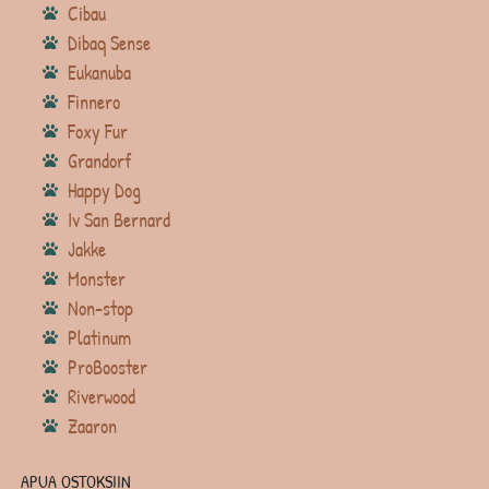
Cibau
Dibaq Sense
Eukanuba
Finnero
Foxy Fur
Grandorf
Happy Dog
Iv San Bernard
Jakke
Monster
Non-stop
Platinum
ProBooster
Riverwood
Zaaron
APUA OSTOKSIIN