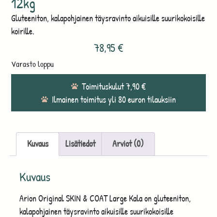
12kg
Gluteeniton, kalapohjainen täysravinto aikuisille suurikokoisille
koirille.
78,95
€
Varasto loppu
Toimituskulut 7,90 €
Ilmainen toimitus yli 80 euron tilauksiin
Kuvaus
Lisätiedot
Arviot (0)
Kuvaus
Arion Original SKIN & COAT Large Kala on gluteeniton,
kalapohjainen täysravinto aikuisille suurikokoisille