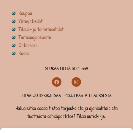
Kauppa
Yhteystiedot
Tilaus- ja toimitusehdot
Tietosuojaseloste
Ostoskori
Kassa
SEURAA MEITÄ SOMESSA
TILAA UUTISKIRJE SAAT -10% EKASTA TILAUKSESTA
Haluaisitko saada tietoa tarjouksista ja ajankohtaisista
tuotteista sähköpostitse? Tilaa uutiskirje.
TILAA UUTISKIRJE -SAAT -10% EKASTA TILAUKSESTA