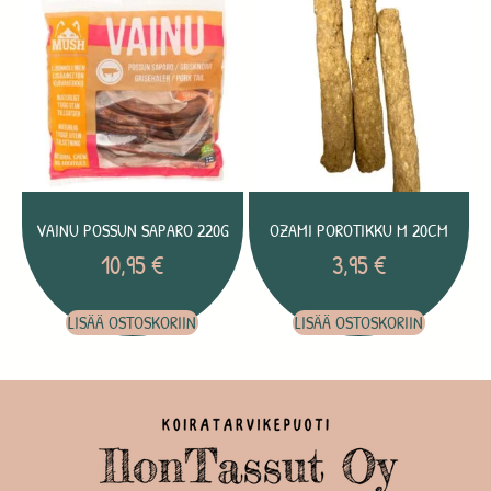
VAINU POSSUN SAPARO 220G
OZAMI POROTIKKU M 20CM
10,95
€
3,95
€
LISÄÄ OSTOSKORIIN
LISÄÄ OSTOSKORIIN