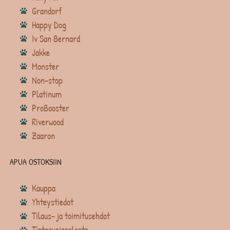
Grandorf
Happy Dog
Iv San Bernard
Jakke
Monster
Non-stop
Platinum
ProBooster
Riverwood
Zaaron
APUA OSTOKSIIN
Kauppa
Yhteystiedot
Tilaus- ja toimitusehdot
Tietosuojaseloste