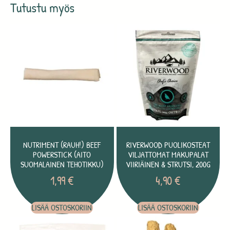
Tutustu myös
NUTRIMENT (RAUH!) BEEF
RIVERWOOD PUOLIKOSTEAT
POWERSTICK (AITO
VILJATTOMAT MAKUPALAT
SUOMALAINEN TEHOTIKKU)
VIIRIÄINEN & STRUTSI, 200G
1,99
€
4,90
€
LISÄÄ OSTOSKORIIN
LISÄÄ OSTOSKORIIN