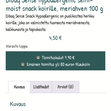
moist snack koirille, meriahven 100 g
Dibaq Sense Snack Hypoallergenic on puolikostea herkku
koirille, joka on valmistettu tuoreesta meriahvenesta,
kalkkunasta ja tapiokasta.
4,50
€
Varasto loppu
Toimituskulut 7,90 €
Ilmainen toimitus yli 80 euron tilauksiin
Kuvaus
Lisätiedot
Arviot (0)
Kuvaus