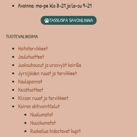
Avoinna: ma-pe klo 8-21 ja la-su 9-21
TASSUSPA SAVONLINNA
TUOTEVALIKOIMA
Hoitotarvikkeet
Joulutuotteet
Juoksuhousut ja urosvyöt koirille
Jyrsijöiden ruuat ja tarvikkeet
Kaulapannat
Kesätuotteet
Kissan ruuat ja tarvikkeet
Koiran aktivointilelut
Nuolumatot
Nuuskumatot
Ruokailua hidastavat kupit