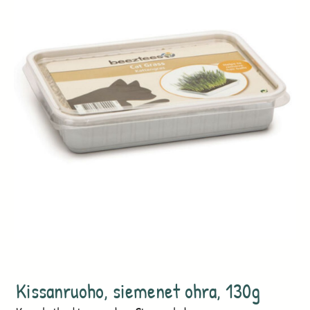
Kissanruoho, siemenet ohra, 130g