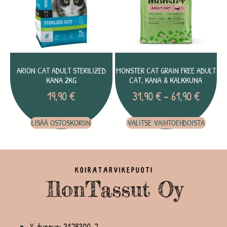
ARION CAT ADULT STERILIZED
MONSTER CAT GRAIN FREE ADULT
KANA 2KG
CAT, KANA & KALKKUNA
19,90
€
31,90
€
–
61,90
€
LISÄÄ OSTOSKORIIN
VALITSE VAIHTOEHDOISTA
Y-tunnus: 3129300-2