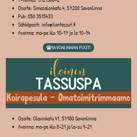
Osoite: Simasalonkatu 4, 57200 Savonlinna
Puh:
050 3515433
Sähköposti: info@ilontassut.fi
Avoinna: ma-pe klo 10-17 ja la 10-14
SAVONLINNAN PUOTI
Osoite: Olavinkatu 41, 57100 Savonlinna
Avoinna: ma-pe klo 8-21 ja la-su 9-21