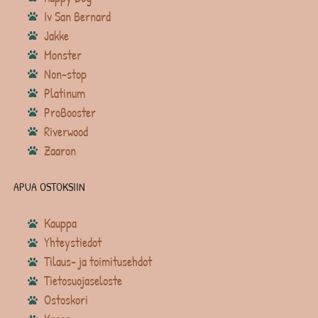
Iv San Bernard
Jakke
Monster
Non-stop
Platinum
ProBooster
Riverwood
Zaaron
APUA OSTOKSIIN
Kauppa
Yhteystiedot
Tilaus- ja toimitusehdot
Tietosuojaseloste
Ostoskori