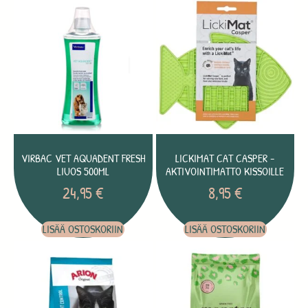
VIRBAC VET AQUADENT FRESH
LICKIMAT CAT CASPER -
LIUOS 500ML
AKTIVOINTIMATTO KISSOILLE
24,95
€
8,95
€
LISÄÄ OSTOSKORIIN
LISÄÄ OSTOSKORIIN