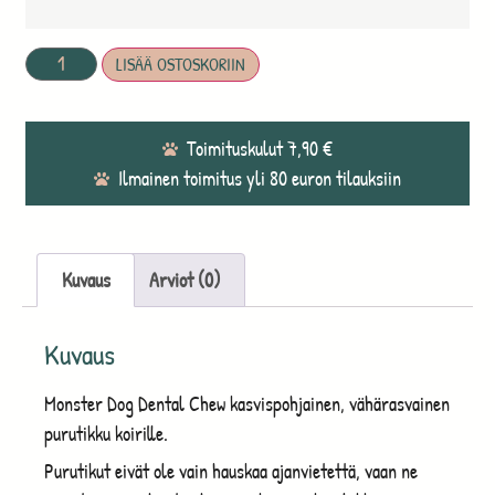
LISÄÄ OSTOSKORIIN
Toimituskulut 7,90 €
Ilmainen toimitus yli 80 euron tilauksiin
Kuvaus
Arviot (0)
Kuvaus
Monster Dog Dental Chew kasvispohjainen, vähärasvainen
purutikku koirille.
Purutikut eivät ole vain hauskaa ajanvietettä, vaan ne