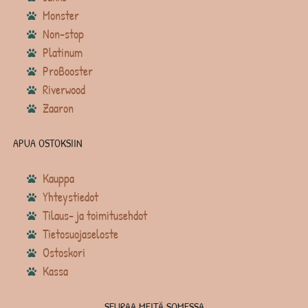
Monster
Non-stop
Platinum
ProBooster
Riverwood
Zaaron
APUA OSTOKSIIN
Kauppa
Yhteystiedot
Tilaus- ja toimitusehdot
Tietosuojaseloste
Ostoskori
Kassa
SEURAA MEITÄ SOMESSA