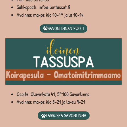
Sähköposti: info@ilontassut.fi
Avoinna: ma-pe klo 10-17 ja la 10-14
SAVONLINNAN PUOTI
Osoite: Olavinkatu 41, 57100 Savonlinna
Avoinna: ma-pe klo 8-21 ja la-su 9-21
TASSUSPA SAVONLINNA