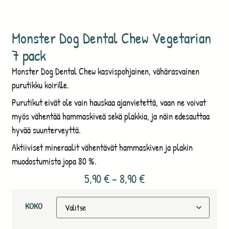
Monster Dog Dental Chew Vegetarian
7 pack
Monster Dog Dental Chew kasvispohjainen, vähärasvainen
purutikku koirille.
Purutikut eivät ole vain hauskaa ajanvietettä, vaan ne voivat
myös vähentää hammaskiveä sekä plakkia, ja näin edesauttaa
hyvää suunterveyttä.
Aktiiviset mineraalit vähentävät hammaskiven ja plakin
muodostumista jopa 80 %.
5,90
€
–
8,90
€
KOKO