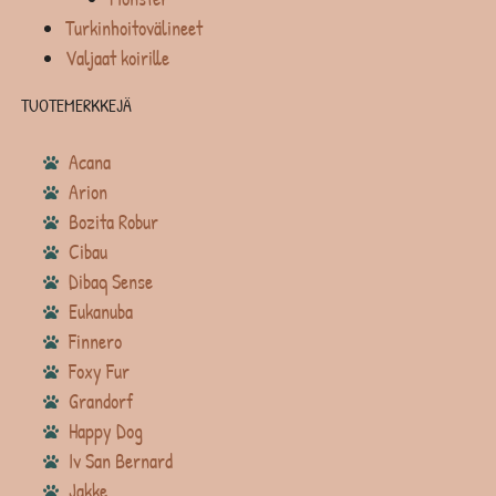
Turkinhoitovälineet
Valjaat koirille
TUOTEMERKKEJÄ
Acana
Arion
Bozita Robur
Cibau
Dibaq Sense
Eukanuba
Finnero
Foxy Fur
Grandorf
Happy Dog
Iv San Bernard
Jakke