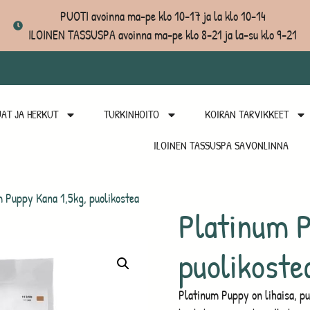
PUOTI avoinna ma-pe klo 10-17 ja la klo 10-14
ILOINEN TASSUSPA avoinna ma-pe klo 8-21 ja la-su klo 9-21
AT JA HERKUT
TURKINHOITO
KOIRAN TARVIKKEET
ILOINEN TASSUSPA SAVONLINNA
 Puppy Kana 1,5kg, puolikostea
Platinum P
puolikoste
Platinum Puppy on lihaisa, pu