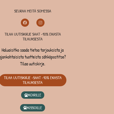
SEURAA MEITÄ SOMESSA
TILAA UUTISKIRJE SAAT -10% EKASTA
TILAUKSESTA
Haluaisitko saada tietoa tarjouksista ja
ajankohtaisista tuotteista sähköpostitse?
Tilaa uutiskirje.
TILAA UUTISKIRJE -SAAT -10% EKASTA
TILAUKSESTA
KOIRILLE
KISSOILLE