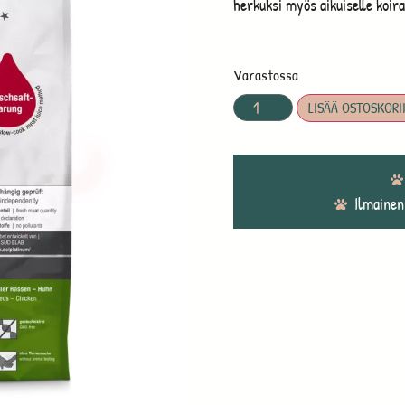
herkuksi myös aikuiselle koira
Varastossa
LISÄÄ OSTOSKORI
Ilmainen