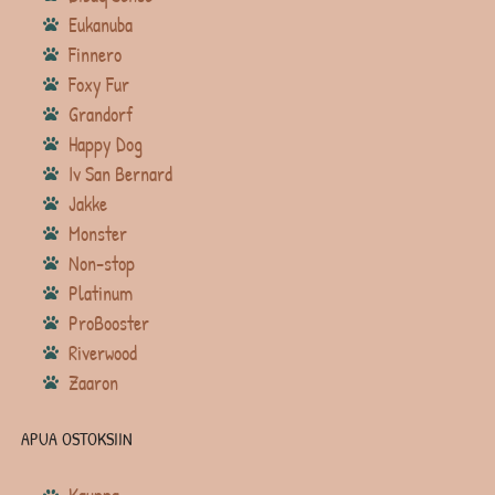
Eukanuba
Finnero
Foxy Fur
Grandorf
Happy Dog
Iv San Bernard
Jakke
Monster
Non-stop
Platinum
ProBooster
Riverwood
Zaaron
APUA OSTOKSIIN