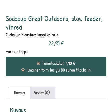
Sodapup Great Outdoors, slow feeder,
vihreä
Ruokailua hidastava kuppi koiralle.
22,95
€
Varasto loppu
Toimituskulut 7,90 €
Ilmainen toimitus yli 80 euron tilauksiin
Kuvaus
Arviot (0)
Kuvaus