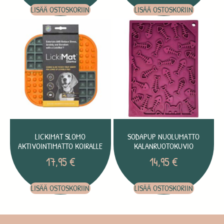
LISÄÄ OSTOSKORIIN
LISÄÄ OSTOSKORIIN
LICKIMAT SLOMO
SODAPUP NUOLUMATTO
AKTIVOINTIMATTO KOIRALLE
KALANRUOTOKUVIO
17,95
€
14,95
€
LISÄÄ OSTOSKORIIN
LISÄÄ OSTOSKORIIN