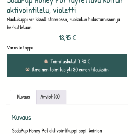
aktivointilelu, violetti
Nuolukuppi virikkeellistämiseen, ruokailun hidastamiseen ja
herkutteluun.
18,95
€
Varasto loppu
Toimituskulut 7,90 €
Ilmainen toimitus yli 80 euron tilauksiin
Kuvaus
Arviot (0)
Kuvaus
SodaPup Honey Pot aktivointikuppi sopii koirien