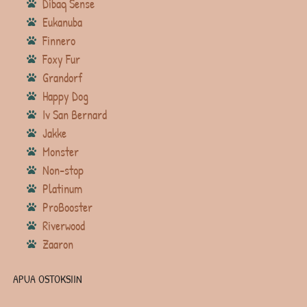
Dibaq Sense
Eukanuba
Finnero
Foxy Fur
Grandorf
Happy Dog
Iv San Bernard
Jakke
Monster
Non-stop
Platinum
ProBooster
Riverwood
Zaaron
APUA OSTOKSIIN