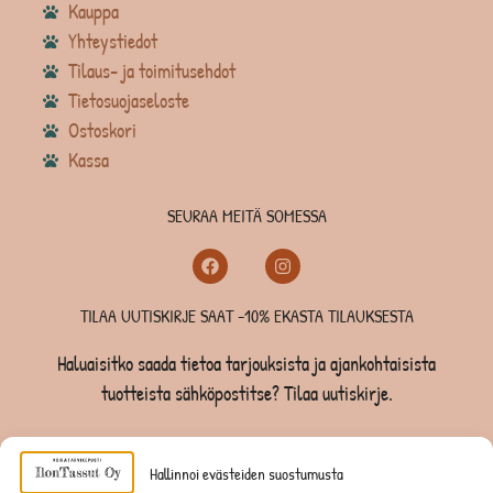
Kauppa
Yhteystiedot
Tilaus- ja toimitusehdot
Tietosuojaseloste
Ostoskori
Kassa
SEURAA MEITÄ SOMESSA
TILAA UUTISKIRJE SAAT -10% EKASTA TILAUKSESTA
Haluaisitko saada tietoa tarjouksista ja ajankohtaisista
tuotteista sähköpostitse? Tilaa uutiskirje.
TILAA UUTISKIRJE -SAAT -10% EKASTA TILAUKSESTA
Hallinnoi evästeiden suostumusta