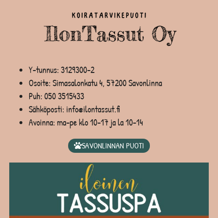
Y-tunnus: 3129300-2
Osoite: Simasalonkatu 4, 57200 Savonlinna
Puh:
050 3515433
Sähköposti: info@ilontassut.fi
Avoinna: ma-pe klo 10-17 ja la 10-14
SAVONLINNAN PUOTI