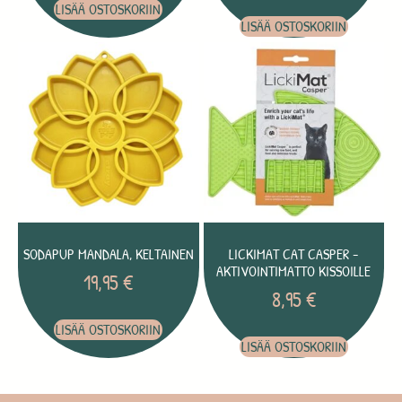
LISÄÄ OSTOSKORIIN
LISÄÄ OSTOSKORIIN
SODAPUP MANDALA, KELTAINEN
LICKIMAT CAT CASPER -
AKTIVOINTIMATTO KISSOILLE
19,95
€
8,95
€
LISÄÄ OSTOSKORIIN
LISÄÄ OSTOSKORIIN