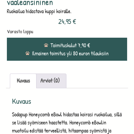
vaaleansininen
Ruokailua hidastava kuppi koiralle.
24,95
€
Varasto loppu
Toimituskulut 7,90 €
Ilmainen toimitus yli 80 euron tilauksiin
Kuvaus
Arviot (0)
Kuvaus
Sodapup Honeycomb eBowl hidastaa koirasi ruokailua, sillä
se lisää syömiseen haastetta. Honeycomb eBowlin
muotoilu edistää terveellistä, hitaampaa syömistä ja