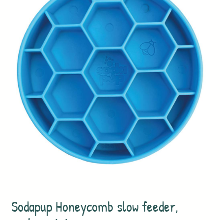
Sodapup Honeycomb slow feeder,