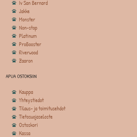
Iv San Bernard
Jakke
Monster
Non-stop
Platinum
ProBooster
Riverwood
Zaaron
APUA OSTOKSIIN
Kauppa
Yhteystiedot
Tilaus- ja toimitusehdot
Tietosuojaseloste
Ostoskori
Kassa