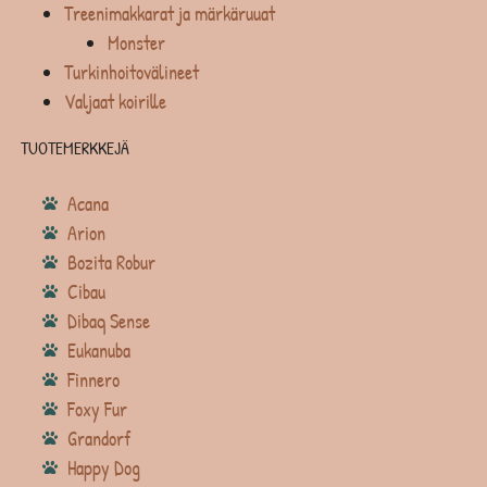
Treenimakkarat ja märkäruuat
Monster
Turkinhoitovälineet
Valjaat koirille
TUOTEMERKKEJÄ
Acana
Arion
Bozita Robur
Cibau
Dibaq Sense
Eukanuba
Finnero
Foxy Fur
Grandorf
Happy Dog