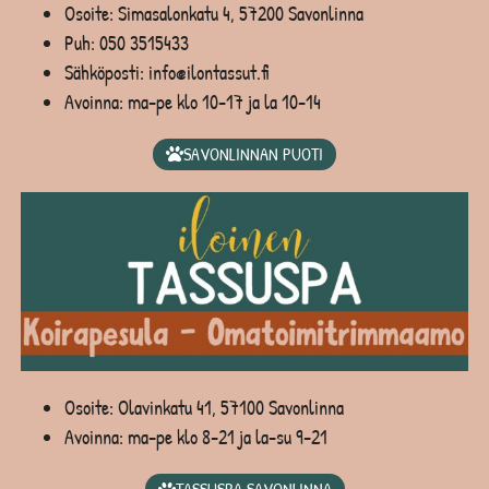
Osoite: Simasalonkatu 4, 57200 Savonlinna
Puh:
050 3515433
Sähköposti: info@ilontassut.fi
Avoinna: ma-pe klo 10-17 ja la 10-14
SAVONLINNAN PUOTI
Osoite: Olavinkatu 41, 57100 Savonlinna
Avoinna: ma-pe klo 8-21 ja la-su 9-21