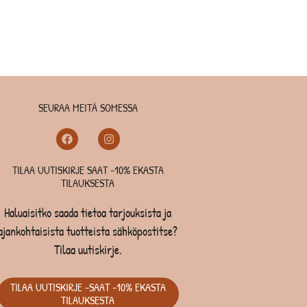
SEURAA MEITÄ SOMESSA
TILAA UUTISKIRJE SAAT -10% EKASTA
TILAUKSESTA
Haluaisitko saada tietoa tarjouksista ja
ajankohtaisista tuotteista sähköpostitse?
Tilaa uutiskirje.
TILAA UUTISKIRJE -SAAT -10% EKASTA
TILAUKSESTA