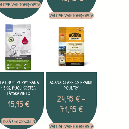
ALITSE VAIHTOEHDOISTA
VALITSE VAIHTOEHDOISTA
PLATINUM PUPPY KANA
ACANA CLASSICS PRAIRIE
1,5KG, PUOLIKOSTEA
POULTRY
TÄYSRAVINTO
24,95
€
–
15,95
€
71,95
€
LISÄÄ OSTOSKORIIN
VALITSE VAIHTOEHDOISTA