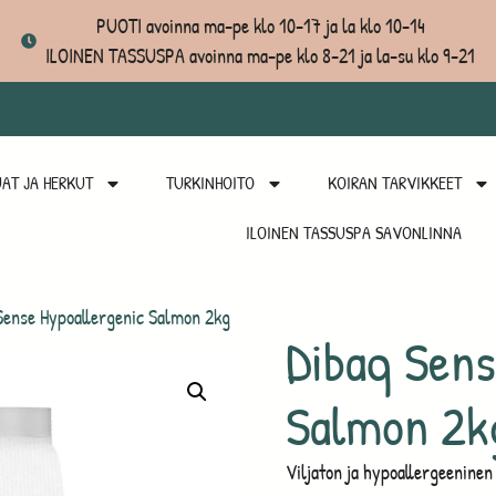
PUOTI avoinna ma-pe klo 10-17 ja la klo 10-14
ILOINEN TASSUSPA avoinna ma-pe klo 8-21 ja la-su klo 9-21
AT JA HERKUT
TURKINHOITO
KOIRAN TARVIKKEET
ILOINEN TASSUSPA SAVONLINNA
Sense Hypoallergenic Salmon 2kg
Dibaq Sens
Salmon 2k
Viljaton ja hypoallergeeninen t