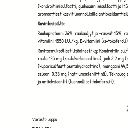
(kondroitiinisulfaatti, glukosamiinisulfaatti ja MS
aromaattiset kasvit luonnollisilla antioksidanttisi
Ravintosisältö:
Raakaproteiini 26%, raakaöljyt ja -rasvat 15%, ra
vitamiini 1550 I.U./kg, E-vitamiini (α-tokoferoli
Ravitsemukselliset lisäaineet/kg: Kondroitiinisul
rauta 195 mg (rautakarbonaattina), jodi 2,2 mg (
(kuparisulfaattipentahydraattina), mangaani 44,5
seleeni 0,33 mg (natriumseleniittinä). Teknologis
ja antioksidantit (luonnolliset tokoferolit).
Varasto loppu