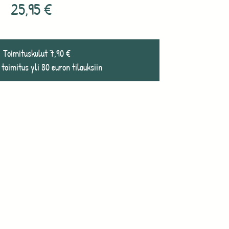
25,95
€
Toimituskulut 7,90 €
 toimitus yli 80 euron tilauksiin