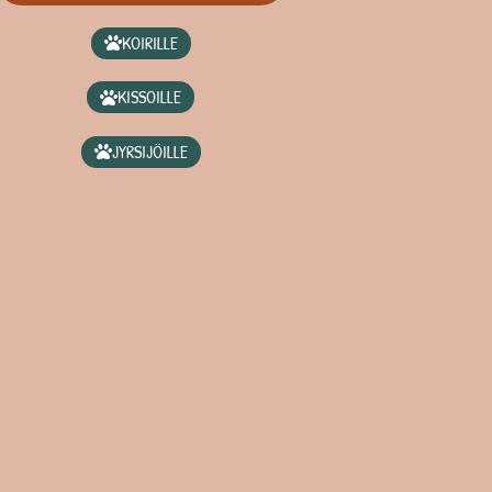
KOIRILLE
KISSOILLE
JYRSIJÖILLE