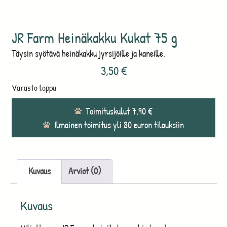
JR Farm Heinäkakku Kukat 75 g
Täysin syötävä heinäkakku jyrsijöille ja kaneille.
3,50
€
Varasto loppu
Toimituskulut 7,90 €
Ilmainen toimitus yli 80 euron tilauksiin
Kuvaus
Arviot (0)
Kuvaus