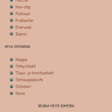
Monster
Non-stop
Platinum
ProBooster
Riverwood
Zaaron
APUA OSTOKSIIN
Kauppa
Yhteystiedot
Tilaus- ja toimitusehdot
Tietosuojaseloste
Ostoskori
Kassa
SEURAA MEITÄ SOMESSA