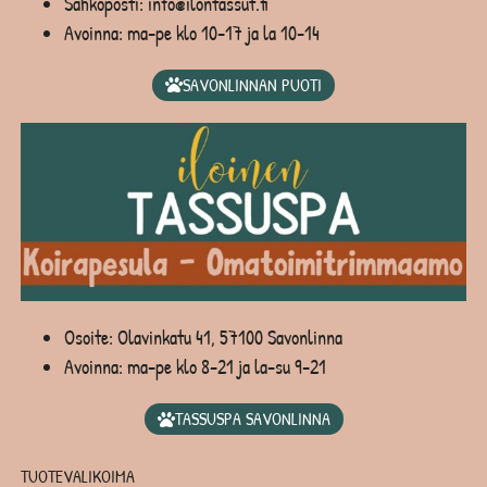
Sähköposti: info@ilontassut.fi
Avoinna: ma-pe klo 10-17 ja la 10-14
SAVONLINNAN PUOTI
Osoite: Olavinkatu 41, 57100 Savonlinna
Avoinna: ma-pe klo 8-21 ja la-su 9-21
TASSUSPA SAVONLINNA
TUOTEVALIKOIMA