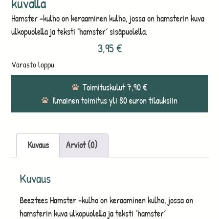
kuvalla
Hamster -kulho on keraaminen kulho, jossa on hamsterin kuva
ulkopuolella ja teksti ´hamster´ sisäpuolella.
3,95
€
Varasto loppu
Toimituskulut 7,90 €
Ilmainen toimitus yli 80 euron tilauksiin
Kuvaus
Arviot (0)
Kuvaus
Beeztees Hamster -kulho on keraaminen kulho, jossa on
hamsterin kuva ulkopuolella ja teksti ´hamster´