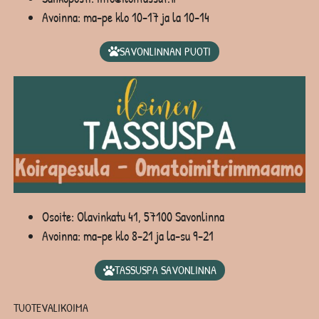
Avoinna: ma-pe klo 10-17 ja la 10-14
SAVONLINNAN PUOTI
Osoite: Olavinkatu 41, 57100 Savonlinna
Avoinna: ma-pe klo 8-21 ja la-su 9-21
TASSUSPA SAVONLINNA
TUOTEVALIKOIMA