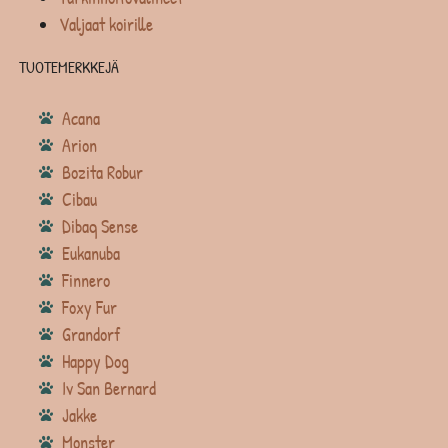
Valjaat koirille
TUOTEMERKKEJÄ
Acana
Arion
Bozita Robur
Cibau
Dibaq Sense
Eukanuba
Finnero
Foxy Fur
Grandorf
Happy Dog
Iv San Bernard
Jakke
Monster