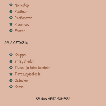
Non-stop
Platinum
ProBooster
Riverwood
Zaaron
APUA OSTOKSIIN
Kauppa
Yhteystiedot
Tilaus- ja toimitusehdot
Tietosuojaseloste
Ostoskori
Kassa
SEURAA MEITÄ SOMESSA