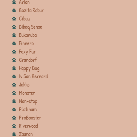
Arion
Bozita Robur
Cibau
Dibaq Sense
Eukanuba
Finnero
Foxy Fur
Grandorf
Happy Dog
Iv San Bernard
Jakke
Monster
Non-stop
Platinum
ProBooster
Riverwood
Zaaron