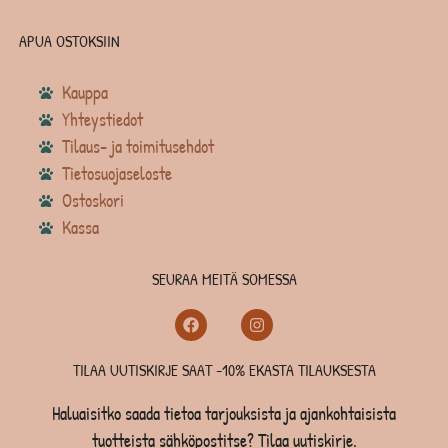
APUA OSTOKSIIN
Kauppa
Yhteystiedot
Tilaus- ja toimitusehdot
Tietosuojaseloste
Ostoskori
Kassa
SEURAA MEITÄ SOMESSA
TILAA UUTISKIRJE SAAT -10% EKASTA TILAUKSESTA
Haluaisitko saada tietoa tarjouksista ja ajankohtaisista
tuotteista sähköpostitse? Tilaa uutiskirje.