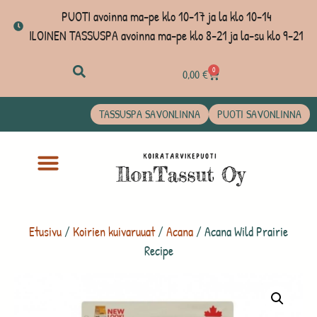
PUOTI avoinna ma-pe klo 10-17 ja la klo 10-14
ILOINEN TASSUSPA avoinna ma-pe klo 8-21 ja la-su klo 9-21
0
0,00
€
TASSUSPA SAVONLINNA
PUOTI SAVONLINNA
Etusivu
/
Koirien kuivaruuat
/
Acana
/ Acana Wild Prairie
Recipe