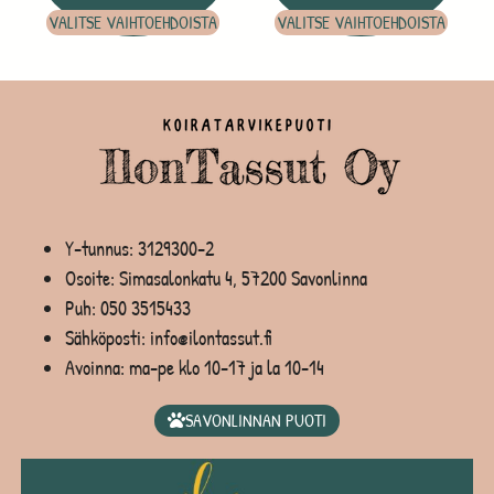
VALITSE VAIHTOEHDOISTA
VALITSE VAIHTOEHDOISTA
Y-tunnus: 3129300-2
Osoite: Simasalonkatu 4, 57200 Savonlinna
Puh:
050 3515433
Sähköposti: info@ilontassut.fi
Avoinna: ma-pe klo 10-17 ja la 10-14
SAVONLINNAN PUOTI